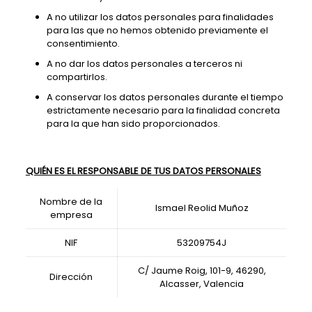
A no utilizar los datos personales para finalidades
para las que no hemos obtenido previamente el
consentimiento.
A no dar los datos personales a terceros ni
compartirlos.
A conservar los datos personales durante el tiempo
estrictamente necesario para la finalidad concreta
para la que han sido proporcionados.
QUIÉN ES EL RESPONSABLE DE TUS DATOS PERSONALES
Nombre de la
Ismael Reolid Muñoz
empresa
NIF
53209754J
C/ Jaume Roig, 101-9, 46290,
Dirección
Alcasser, Valencia